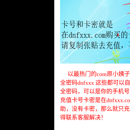
以最热门的com原小姨子xyz
全密码dnfxxx 这些都
全密码，可以是你的手机号
充值卡号卡密是在dnfxxx
助，没有卡密，那么就只充
得联系客服解决！