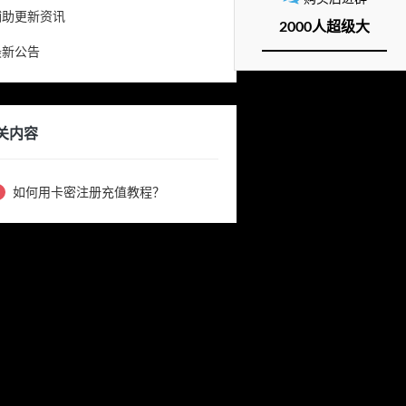
辅助更新资讯
2000人超级大
最新公告
关内容
如何用卡密注册充值教程？