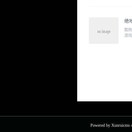
绝
酷狗
游戏
Powered by
Xunruicms
4