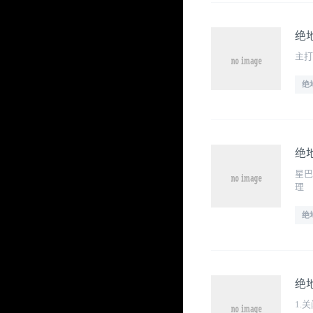
绝
主打
绝
绝
星巴克
理
绝
绝
1.