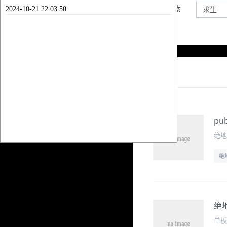
2024-10-21 22:03:50
内容搜索
列表
pu
绝地求
绝
绝
单板